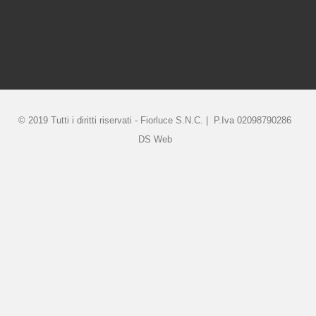
© 2019 Tutti i diritti riservati - Fiorluce S.N.C. | P.Iva 02098790286
DS Web