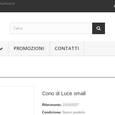
orluce.it
PROMOZIONI
CONTATTI
Cono di Luce small
Riferimento:
210103227
Condizione:
Nuovo prodotto