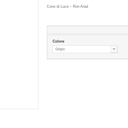
Cono di Luce – Ron Arad
Colore
Grigio