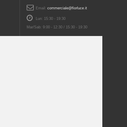
Email:
commerciale@fiorluce.it
Lun: 15:30 - 19:30
Mar/Sab: 9:00 - 12:30 / 15:30 - 19:30