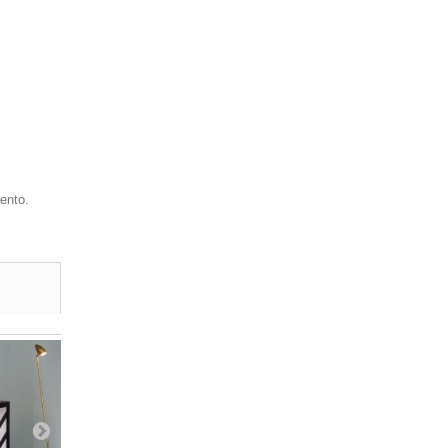
ento.