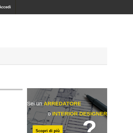
Accedi
Sei un
ARREDATORE
o
INTERIOR DESIGNER
?
Scopri di più