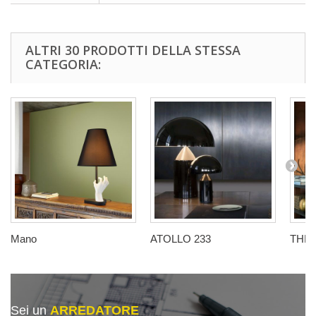
ALTRI 30 PRODOTTI DELLA STESSA
CATEGORIA:
Mano
ATOLLO 233
THE
Sei un
ARREDATORE