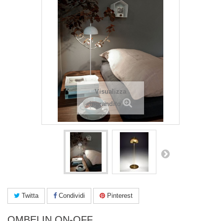
Visualizza
ingrandito
Twitta
Condividi
Pinterest
OMBELIN ON-OFF