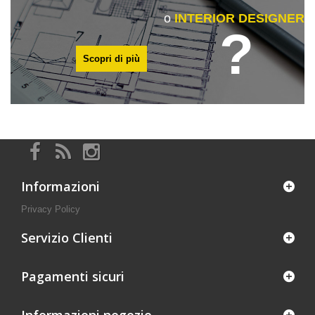
o
INTERIOR DESIGNER
?
Scopri di più
Informazioni
Privacy Policy
Servizio Clienti
Pagamenti sicuri