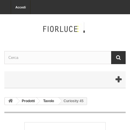
Accedi
Prodotti
Tavolo
Curiosity 45